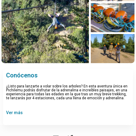
Ver todo 13 fotos
Conócenos
¿Listo para lanzarte a volar sobre los arboles? En esta aventura única en
Pichilemu podrás disfrutar de la adrenalina e increíbles paisajes, en una
experiencia para todas las edades en la que tras un muy breve trekking,
te lanzarás por 4 estaciones, cada una llena de emoción y adrenalina.
Ver más