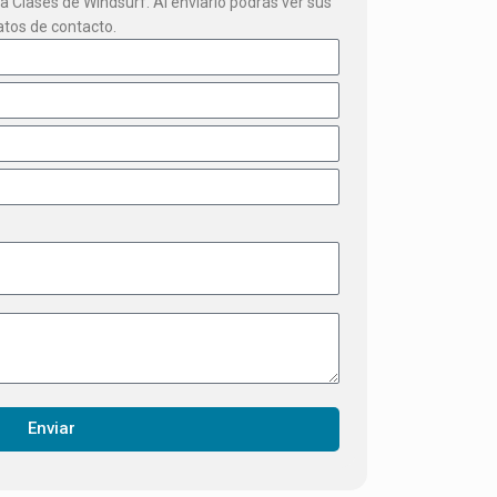
a Clases de Windsurf. Al enviarlo podrás ver sus
atos de contacto.
Enviar