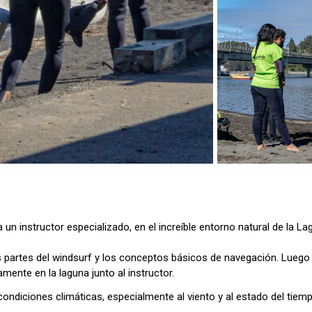
Ver todo 16 fotos
un instructor especializado, en el increíble entorno natural de la Lag
partes del windsurf y los conceptos básicos de navegación. Luego 
amente en la laguna junto al instructor.
condiciones climáticas, especialmente al viento y al estado del tiem