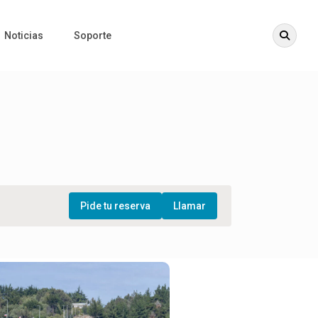
Noticias
Soporte
Pide tu reserva
Llamar