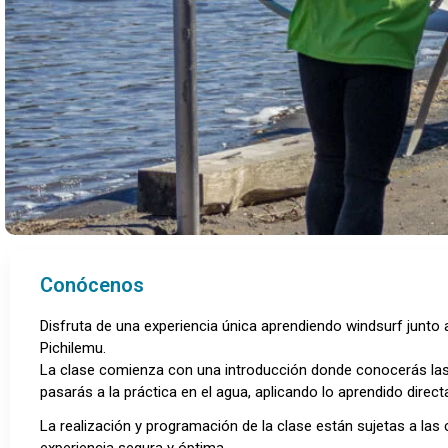
Conócenos
Disfruta de una experiencia única aprendiendo windsurf junto a 
Pichilemu.
La clase comienza con una introducción donde conocerás las 
pasarás a la práctica en el agua, aplicando lo aprendido direct
La realización y programación de la clase están sujetas a las 
experiencia segura y óptima.